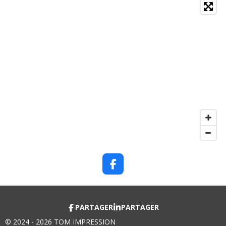
F
A
C
E
B
PARTAGER
PARTAGER
O
© 2024 - 2026 TOM IMPRESSION
O